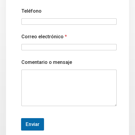
Teléfono
Correo electrónico
*
Comentario o mensaje
Enviar