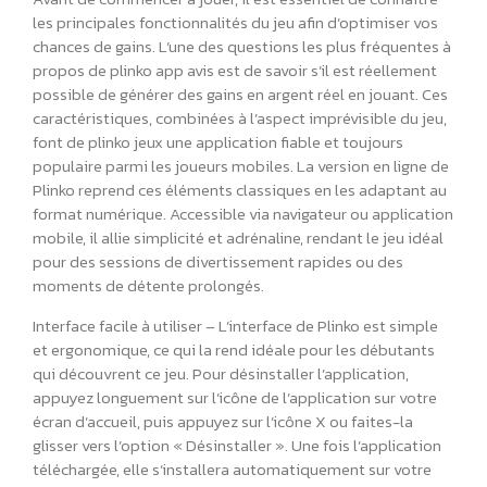
les principales fonctionnalités du jeu afin d’optimiser vos
chances de gains. L’une des questions les plus fréquentes à
propos de plinko app avis est de savoir s’il est réellement
possible de générer des gains en argent réel en jouant. Ces
caractéristiques, combinées à l’aspect imprévisible du jeu,
font de plinko jeux une application fiable et toujours
populaire parmi les joueurs mobiles. La version en ligne de
Plinko reprend ces éléments classiques en les adaptant au
format numérique. Accessible via navigateur ou application
mobile, il allie simplicité et adrénaline, rendant le jeu idéal
pour des sessions de divertissement rapides ou des
moments de détente prolongés.
Interface facile à utiliser – L’interface de Plinko est simple
et ergonomique, ce qui la rend idéale pour les débutants
qui découvrent ce jeu. Pour désinstaller l’application,
appuyez longuement sur l’icône de l’application sur votre
écran d’accueil, puis appuyez sur l’icône X ou faites-la
glisser vers l’option « Désinstaller ». Une fois l’application
téléchargée, elle s’installera automatiquement sur votre