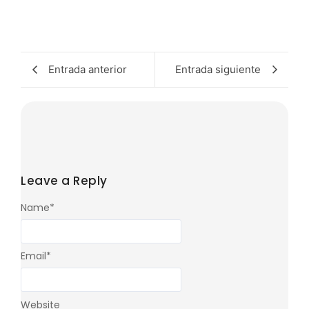
Entrada anterior
Entrada siguiente
Leave a Reply
Name
*
Email
*
Website