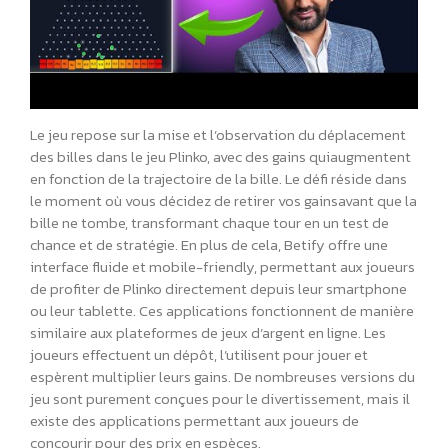
Le jeu repose sur la mise et l’observation du déplacement
des billes dans le jeu Plinko, avec des gains quiaugmentent
en fonction de la trajectoire de la bille. Le défi réside dans
le moment où vous décidez de retirer vos gainsavant que la
bille ne tombe, transformant chaque tour en un test de
chance et de stratégie. En plus de cela, Betify offre une
interface fluide et mobile-friendly, permettant aux joueurs
de profiter de Plinko directement depuis leur smartphone
ou leur tablette. Ces applications fonctionnent de manière
similaire aux plateformes de jeux d’argent en ligne. Les
joueurs effectuent un dépôt, l’utilisent pour jouer et
espèrent multiplier leurs gains. De nombreuses versions du
jeu sont purement conçues pour le divertissement, mais il
existe des applications permettant aux joueurs de
concourir pour des prix en espèces.