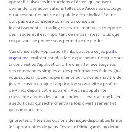
appareil. Suivez les instructions à l’écran, qui peuvent
demander des autorisations telles que l’accès au stockage
ou au réseau. Cet article est publié à titre indicatif et ne
doit pas être considéré comme un conseil en
investissement. Le trading de crypto-monnaies comporte
des risques et il est important de ne pas investir plus que
ce que vous ne pouvez vous permettre de perdre.
Vue d’ensemble Application Plinko L’accès à ce jeu
plinko
argent reel
exaltant est plus facile que jamais. Conçue pour
la convivialité, l’application offre une interface élégante,
des commandes simples et des performances fluides. Que
vous soyez un joueur expérimenté ou novice en matière de
jeux de casino en ligne, l’application vous invite à profiter
de Plinko depuis votre appareil. Avec sa popularité
croissante auprès des joueurs indiens, il est clair que le jeu
a séduit ceux qui recherchent à la fois divertissement et
gains importants.
Ignorer les différentes options de risque disponibles limite
les opportunités de gains. Tester le Plinko gambling demo