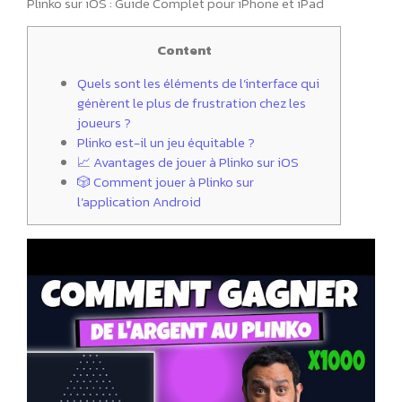
Plinko sur iOS : Guide Complet pour iPhone et iPad
Content
Quels sont les éléments de l’interface qui
génèrent le plus de frustration chez les
joueurs ?
Plinko est-il un jeu équitable ?
📈 Avantages de jouer à Plinko sur iOS
🎲 Comment jouer à Plinko sur
l’application Android