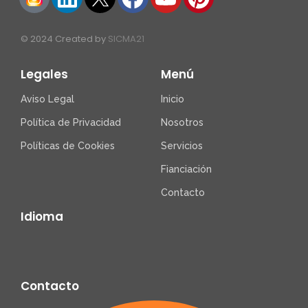
© 2024 Created by
SICMA21
Legales
Menú
Aviso Legal
Inicio
Política de Privacidad
Nosotros
Políticas de Cookies
Servicios
Fianciación
Contacto
Idioma
Contacto