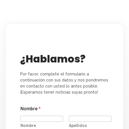
¿Hablamos?
Por favor, complete el formulario a
continuación con sus datos y nos pondremos
en contacto con usted lo antes posible.
¡Esperamos tener noticias suyas pronto!
Nombre
*
Nombre
Apellidos