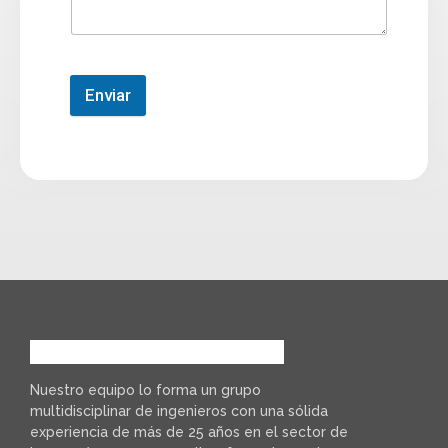
Enviar
Nuestro equipo lo forma un grupo
multidisciplinar de ingenieros con una sólida
experiencia de más de 25 años en el sector de