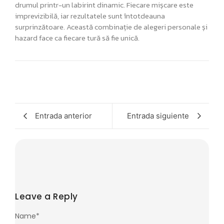
drumul printr-un labirint dinamic. Fiecare mișcare este
imprevizibilă, iar rezultatele sunt întotdeauna
surprinzătoare. Această combinație de alegeri personale și
hazard face ca fiecare tură să fie unică.
Entrada anterior
Entrada siguiente
Leave a Reply
Name
*