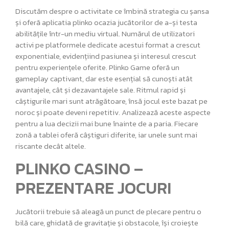
Discutăm despre o activitate ce îmbină strategia cu șansa
și oferă aplicatia plinko ocazia jucătorilor de a-și testa
abilitățile într-un mediu virtual. Numărul de utilizatori
activi pe platformele dedicate acestui format a crescut
exponentiale, evidențiind pasiunea și interesul crescut
pentru experiențele oferite. Plinko Game oferă un
gameplay captivant, dar este esențial să cunoști atât
avantajele, cât și dezavantajele sale. Ritmul rapid și
câștigurile mari sunt atrăgătoare, însă jocul este bazat pe
noroc și poate deveni repetitiv. Analizează aceste aspecte
pentru a lua decizii mai bune înainte de a paria. Fiecare
zonă a tablei oferă câștiguri diferite, iar unele sunt mai
riscante decât altele.
PLINKO CASINO –
PREZENTARE JOCURI
Jucătorii trebuie să aleagă un punct de plecare pentru o
bilă care, ghidată de gravitație și obstacole, își croiește