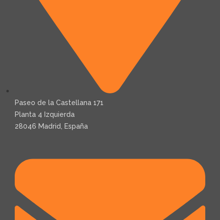
Paseo de la Castellana 171
Planta 4 Izquierda
28046 Madrid, España