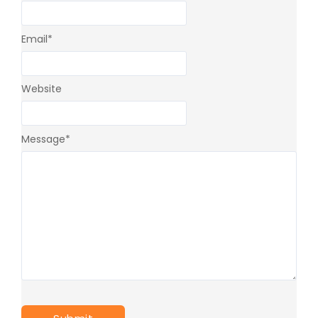
Email
*
Website
Message
*