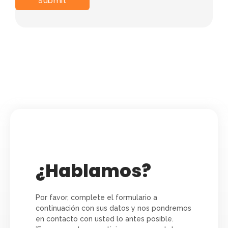
¿Hablamos?
Por favor, complete el formulario a
continuación con sus datos y nos pondremos
en contacto con usted lo antes posible.