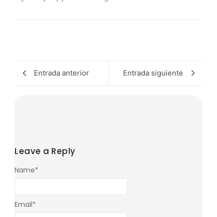
Entrada anterior
Entrada siguiente
Leave a Reply
Name
*
Email
*