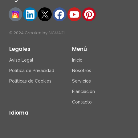
© 2024 Created by
SICMA21
Legales
Menú
Aviso Legal
Inicio
Política de Privacidad
Nosotros
Políticas de Cookies
Servicios
Fianciación
Contacto
Idioma