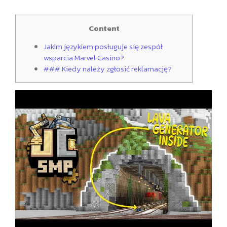
Content
Jakim językiem posługuje się zespół
wsparcia Marvel Casino?
### Kiedy należy zgłosić reklamację?