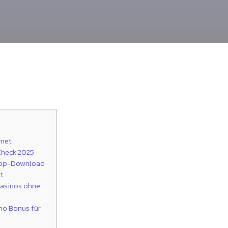
rnet
Check 2025
App-Download
t
Casinos ohne
ino Bonus für