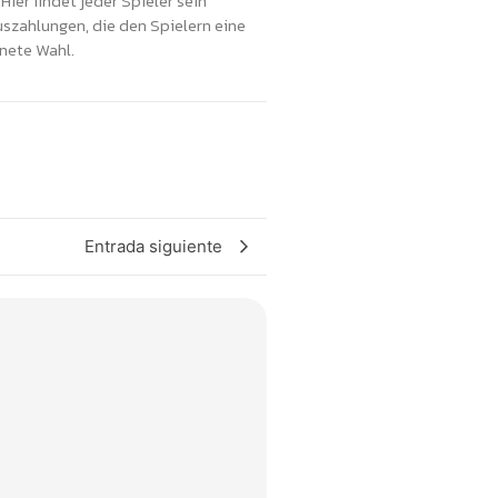
ier findet jeder Spieler sein
uszahlungen, die den Spielern eine
hnete Wahl.
Entrada siguiente