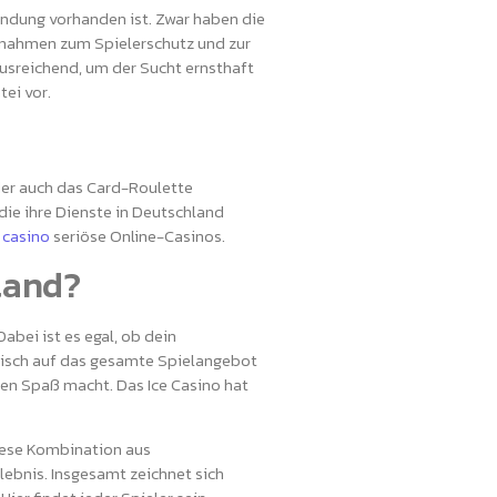
indung vorhanden ist. Zwar haben die
aßnahmen zum Spielerschutz und zur
usreichend, um der Sucht ernsthaft
ei vor.
der auch das Card-Roulette
 die ihre Dienste in Deutschland
 casino
seriöse Online-Casinos.
land?
abei ist es egal, ob dein
ktisch auf das gesamte Spielangebot
inen Spaß macht. Das Ice Casino hat
Diese Kombination aus
ebnis. Insgesamt zeichnet sich