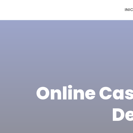
INI
Online Cas
De