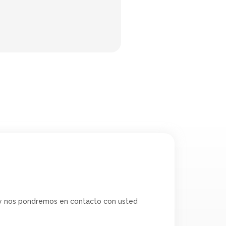
s y nos pondremos en contacto con usted