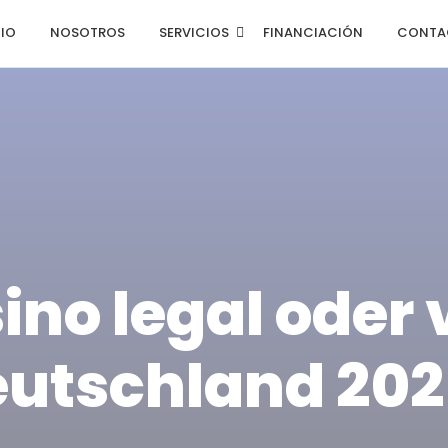
CIO
NOSOTROS
SERVICIOS
FINANCIACIÓN
CONTA
ino legal oder 
utschland 20