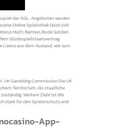
ksspiel der GGL. Angeboten werden
ssene Online Spielothek lässt sich
f Horus Multi, Ramses Book Golden
 dem Glücksspielstaatsvertrag
ine Lizenz aus dem Ausland, wie zum
lt. UK Gambling Commission Die UK
chem Territorium. Als staatliche
zuständig. Weitere Ziele ist die
h stark für den Spielerschutz und
inocasino-App-