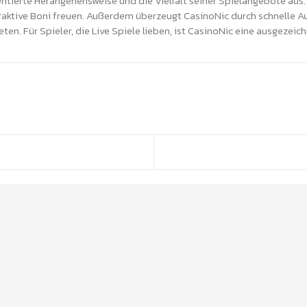
ierte Herangehensweise und die Vielfalt seiner Spielangebote aus. H
traktive Boni freuen. Außerdem überzeugt CasinoNic durch schnelle A
en. Für Spieler, die Live Spiele lieben, ist CasinoNic eine ausgezeic