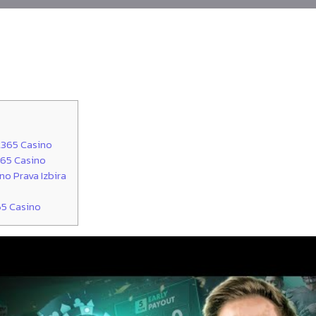
et365 Casino
365 Casino
no Prava Izbira
65 Casino