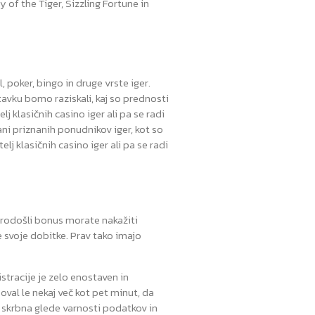
of the Tiger, Sizzling Fortune in
, poker, bingo in druge vrste iger.
avku bomo raziskali, kaj so prednosti
j klasičnih casino iger ali pa se radi
rani priznanih ponudnikov iger, kot so
lj klasičnih casino iger ali pa se radi
brodošli bonus morate nakažiti
e svoje dobitke. Prav tako imajo
tracije je zelo enostaven in
val le nekaj več kot pet minut, da
o skrbna glede varnosti podatkov in