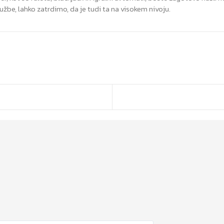
be, lahko zatrdimo, da je tudi ta na visokem nivoju.