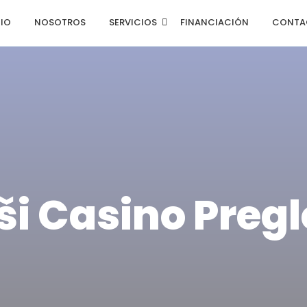
CIO
NOSOTROS
SERVICIOS
FINANCIACIÓN
CONTA
ši Casino Preg