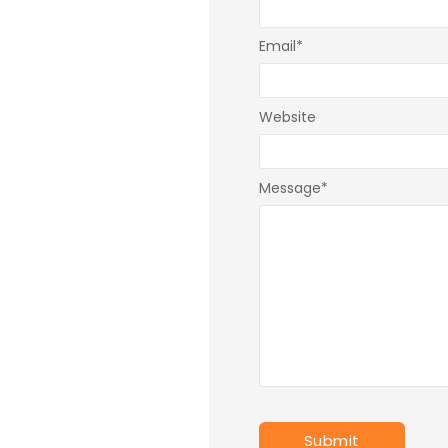
Email
*
Website
Message
*