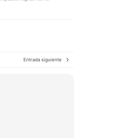
Entrada siguiente