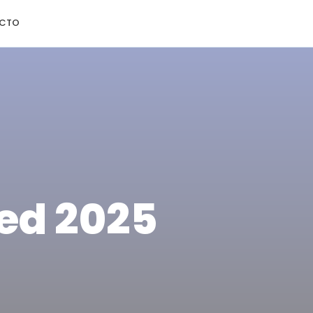
CTO
led 2025