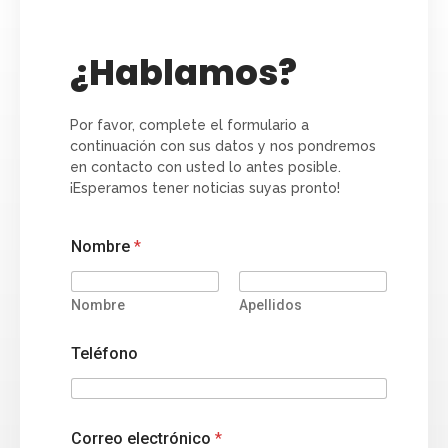
¿Hablamos?
Por favor, complete el formulario a
continuación con sus datos y nos pondremos
en contacto con usted lo antes posible.
¡Esperamos tener noticias suyas pronto!
Nombre
*
Nombre
Apellidos
Teléfono
Correo electrónico
*