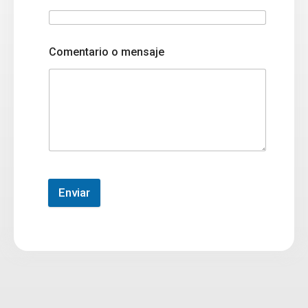
Comentario o mensaje
Enviar