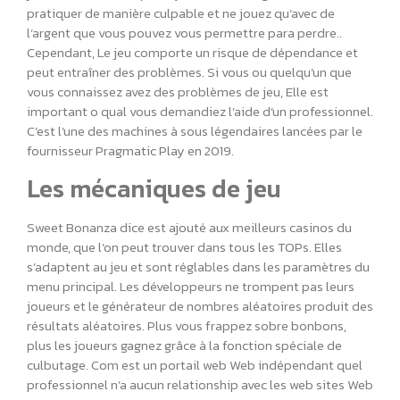
pratiquer de manière culpable et ne jouez qu’avec de
l’argent que vous pouvez vous permettre para perdre..
Cependant, Le jeu comporte un risque de dépendance et
peut entraîner des problèmes. Si vous ou quelqu’un que
vous connaissez avez des problèmes de jeu, Elle est
important o qual vous demandiez l’aide d’un professionnel.
C’est l’une des machines à sous légendaires lancées par le
fournisseur Pragmatic Play en 2019.
Les mécaniques de jeu
Sweet Bonanza dice est ajouté aux meilleurs casinos du
monde, que l’on peut trouver dans tous les TOPs. Elles
s’adaptent au jeu et sont réglables dans les paramètres du
menu principal. Les développeurs ne trompent pas leurs
joueurs et le générateur de nombres aléatoires produit des
résultats aléatoires. Plus vous frappez sobre bonbons,
plus les joueurs gagnez grâce à la fonction spéciale de
culbutage. Com est un portail web Web indépendant quel
professionnel n’a aucun relationship avec les web sites Web