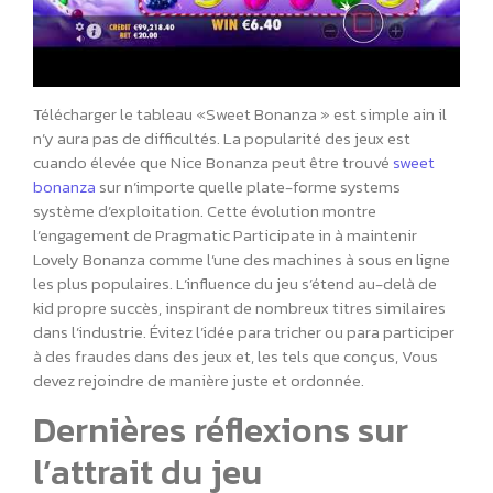
Télécharger le tableau «Sweet Bonanza » est simple ain il
n’y aura pas de difficultés. La popularité des jeux est
cuando élevée que Nice Bonanza peut être trouvé
sweet
bonanza
sur n’importe quelle plate-forme systems
système d’exploitation. Cette évolution montre
l’engagement de Pragmatic Participate in à maintenir
Lovely Bonanza comme l’une des machines à sous en ligne
les plus populaires. L’influence du jeu s’étend au-delà de
kid propre succès, inspirant de nombreux titres similaires
dans l’industrie. Évitez l’idée para tricher ou para participer
à des fraudes dans des jeux et, les tels que conçus, Vous
devez rejoindre de manière juste et ordonnée.
Dernières réflexions sur
l’attrait du jeu