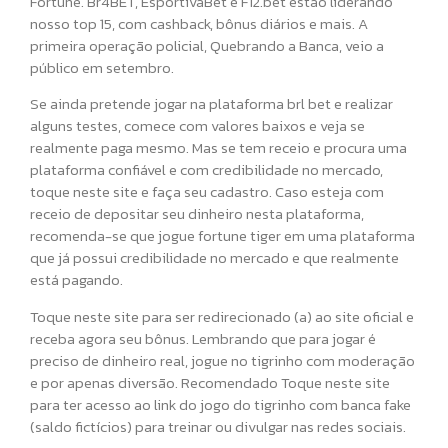
Fortune. Br4BET, EsportivaBet e F12.bet estão liderando
nosso top 15, com cashback, bônus diários e mais. A
primeira operação policial, Quebrando a Banca, veio a
público em setembro.
Se ainda pretende jogar na plataforma brl bet e realizar
alguns testes, comece com valores baixos e veja se
realmente paga mesmo. Mas se tem receio e procura uma
plataforma confiável e com credibilidade no mercado,
toque neste site e faça seu cadastro. Caso esteja com
receio de depositar seu dinheiro nesta plataforma,
recomenda-se que jogue fortune tiger em uma plataforma
que já possui credibilidade no mercado e que realmente
está pagando.
Toque neste site para ser redirecionado (a) ao site oficial e
receba agora seu bônus. Lembrando que para jogar é
preciso de dinheiro real, jogue no tigrinho com moderação
e por apenas diversão. Recomendado Toque neste site
para ter acesso ao link do jogo do tigrinho com banca fake
(saldo fictícios) para treinar ou divulgar nas redes sociais.