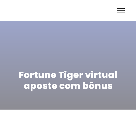
Fortune Tiger virtual
aposte com bônus