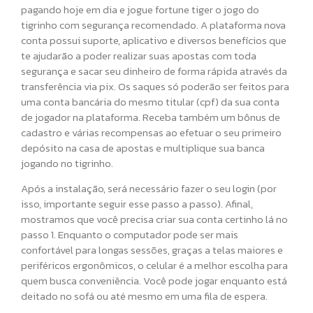
pagando hoje em dia e jogue fortune tiger o jogo do
tigrinho com segurança recomendado. A plataforma nova
conta possui suporte, aplicativo e diversos benefícios que
te ajudarão a poder realizar suas apostas com toda
segurança e sacar seu dinheiro de forma rápida através da
transferência via pix. Os saques só poderão ser feitos para
uma conta bancária do mesmo titular (cpf) da sua conta
de jogador na plataforma. Receba também um bônus de
cadastro e várias recompensas ao efetuar o seu primeiro
depósito na casa de apostas e multiplique sua banca
jogando no tigrinho.
Após a instalação, será necessário fazer o seu login (por
isso, importante seguir esse passo a passo). Afinal,
mostramos que você precisa criar sua conta certinho lá no
passo 1. Enquanto o computador pode ser mais
confortável para longas sessões, graças a telas maiores e
periféricos ergonômicos, o celular é a melhor escolha para
quem busca conveniência. Você pode jogar enquanto está
deitado no sofá ou até mesmo em uma fila de espera.