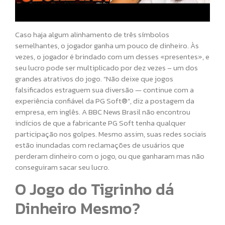
Caso haja algum alinhamento de três símbolos
semelhantes, o jogador ganha um pouco de dinheiro. Às
vezes, o jogador é brindado com um desses «presentes», e
seu lucro pode ser multiplicado por dez vezes – um dos
grandes atrativos do jogo. “Não deixe que jogos
falsificados estraguem sua diversão — continue com a
experiência confiável da PG Soft®”, diz a postagem da
empresa, em inglês. A BBC News Brasil não encontrou
indícios de que a fabricante PG Soft tenha qualquer
participação nos golpes. Mesmo assim, suas redes sociais
estão inundadas com reclamações de usuários que
perderam dinheiro com o jogo, ou que ganharam mas não
conseguiram sacar seu lucro.
O Jogo do Tigrinho dá
Dinheiro Mesmo?